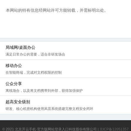
本网站的特有信息经网站许可方能转载，并需标明出处。
局域网/桌面办公
满足日常办公的需要，适合非研发场合
移动办公
在智能终端，完成对文档权限的控制
公众分享
离线场合，以及将文档携带到外部，获得加强保护
超高安全级别
研发、核心机密机构使用风雷系统搭建完整文档安全闭环
© 2021 北京开云手机·官方版网站登录入口科技股份有限公司 |
京ICP备12051357